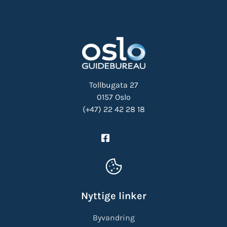
Tollbugata 27
0157 Oslo
(+47) 22 42 28 18
Nyttige linker
Byvandring