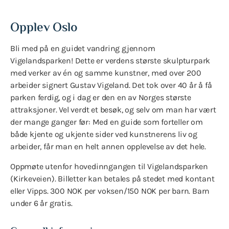
Opplev Oslo
Bli med på en guidet vandring gjennom
Vigelandsparken! Dette er verdens største skulpturpark
med verker av én og samme kunstner, med over 200
arbeider signert Gustav Vigeland. Det tok over 40 år å få
parken ferdig, og i dag er den en av Norges største
attraksjoner. Vel verdt et besøk, og selv om man har vært
der mange ganger før: Med en guide som forteller om
både kjente og ukjente sider ved kunstnerens liv og
arbeider, får man en helt annen opplevelse av det hele.
Oppmøte utenfor hovedinngangen til Vigelandsparken
(Kirkeveien). Billetter kan betales på stedet med kontant
eller Vipps. 300 NOK per voksen/150 NOK per barn. Barn
under 6 år gratis.