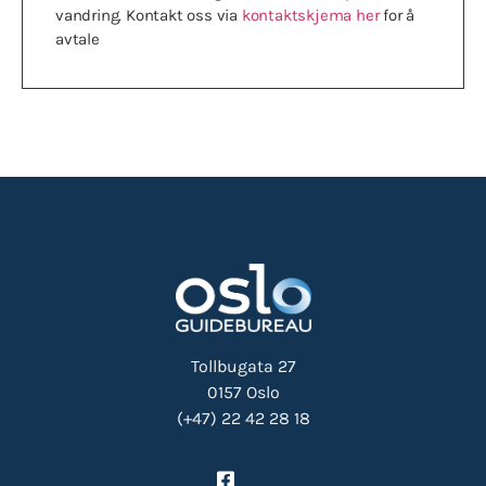
vandring. Kontakt oss via
kontaktskjema her
for å
avtale
Tollbugata 27
0157 Oslo
(+47) 22 42 28 18