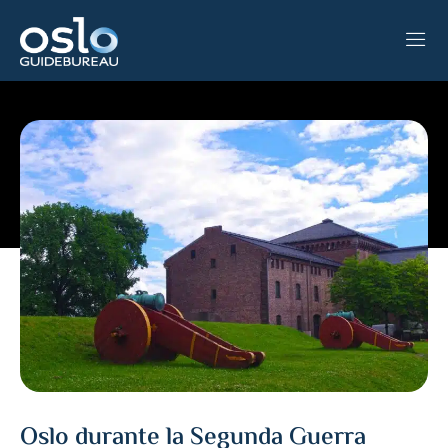
TÁCTENOS
DE
ES
EN
NO
Oslo durante la Segunda Guerra