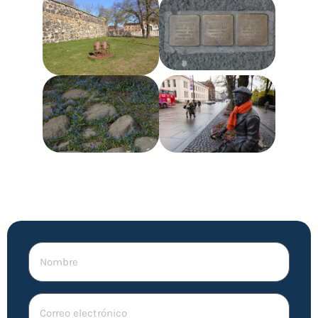
Nombre
Correo
electrónico
(Obligatorio)