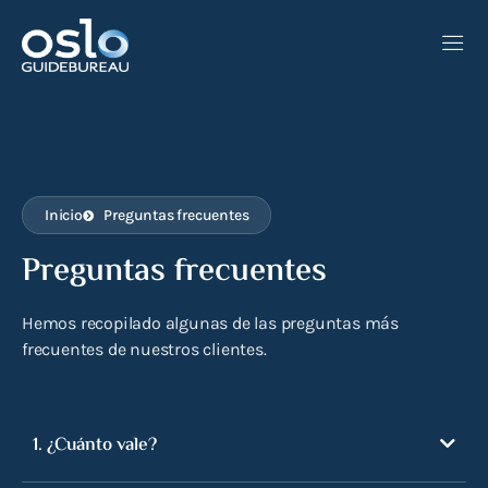
TÁCTENOS
DE
ES
EN
NO
Inicio
Preguntas frecuentes
Preguntas frecuentes
Hemos recopilado algunas de las preguntas más
frecuentes de nuestros clientes.
1. ¿Cuánto vale?