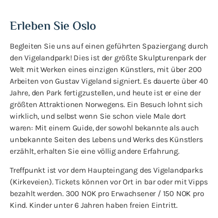
Erleben Sie Oslo
Begleiten Sie uns auf einen geführten Spaziergang durch
den Vigelandpark! Dies ist der größte Skulpturenpark der
Welt mit Werken eines einzigen Künstlers, mit über 200
Arbeiten von Gustav Vigeland signiert. Es dauerte über 40
Jahre, den Park fertigzustellen, und heute ist er eine der
größten Attraktionen Norwegens. Ein Besuch lohnt sich
wirklich, und selbst wenn Sie schon viele Male dort
waren: Mit einem Guide, der sowohl bekannte als auch
unbekannte Seiten des Lebens und Werks des Künstlers
erzählt, erhalten Sie eine völlig andere Erfahrung.
Treffpunkt ist vor dem Haupteingang des Vigelandparks
(Kirkeveien). Tickets können vor Ort in bar oder mit Vipps
bezahlt werden. 300 NOK pro Erwachsener / 150 NOK pro
Kind. Kinder unter 6 Jahren haben freien Eintritt.