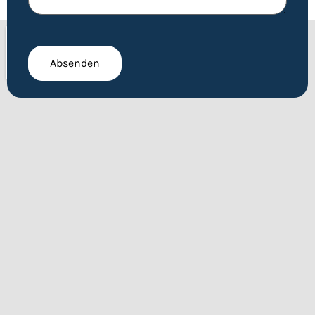
CAPTCHA
Absenden